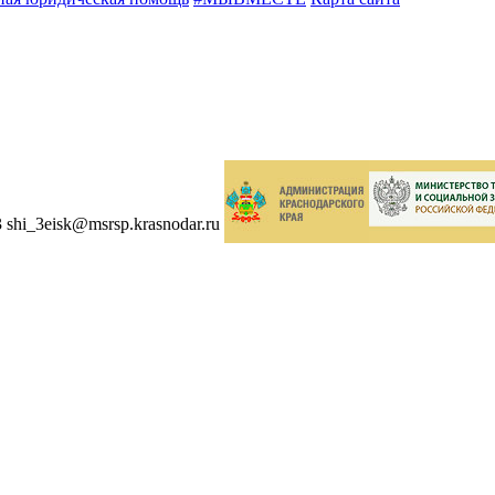
3
shi_3eisk@msrsp.krasnodar.ru