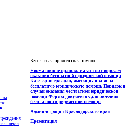
Бесплатная юридическая помощь
Нормативные правовые акты по вопросам
оказания бесплатной юридической помощи
Категории граждан, имеющих право на
бесплатную юридическую помощь
Порядок и
случаи оказания бесплатной юридической
помощи
Формы документов для оказания
ганы
бесплатной юридической помощи
ели
нов
Администрация Краснодарского края
учреждения
Презентация
тогалерея