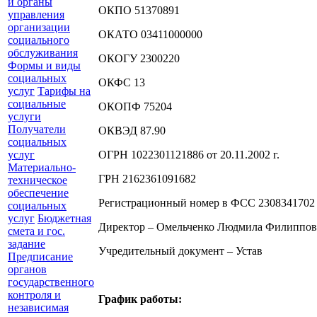
и органы
ОКПО 51370891
управления
организации
ОКАТО 03411000000
социального
обслуживания
ОКОГУ 2300220
Формы и виды
социальных
ОКФС 13
услуг
Тарифы на
социальные
ОКОПФ 75204
услуги
Получатели
ОКВЭД 87.90
социальных
услуг
ОГРН 1022301121886 от 20.11.2002 г.
Материально-
ГРН 2162361091682
техническое
обеспечение
Регистрационный номер в ФСС 2308341702
социальных
услуг
Бюджетная
Директор – Омельченко Людмила Филиппов
смета и гос.
задание
Учредительный документ – Устав
Предписание
органов
государственного
контроля и
График работы:
независимая