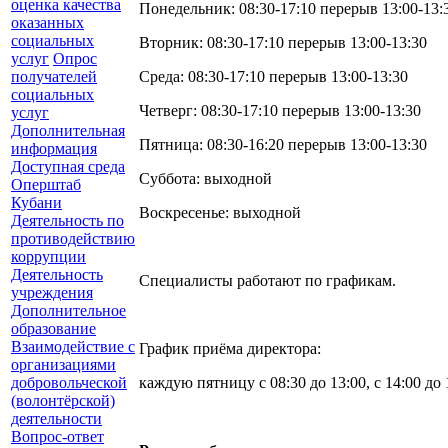
оценка качества
Понедельник: 08:30-17:10 перерыв 13:00-13:
оказанных
социальных
Вторник: 08:30-17:10 перерыв 13:00-13:30
услуг
Опрос
получателей
Среда: 08:30-17:10 перерыв 13:00-13:30
социальных
Четверг: 08:30-17:10 перерыв 13:00-13:30
услуг
Дополнительная
Пятница: 08:30-16:20 перерыв 13:00-13:30
информация
Доступная среда
Суббота: выходной
Оперштаб
Кубани
Воскресенье: выходной
Деятельность по
противодействию
коррупции
Деятельность
Специалисты работают по графикам.
учреждения
Дополнительное
образование
Взаимодействие с
График приёма директора:
организациями
добровольческой
каждую пятницу с 08:30 до 13:00, с 14:00 до 
(волонтёрской)
деятельности
Вопрос-ответ