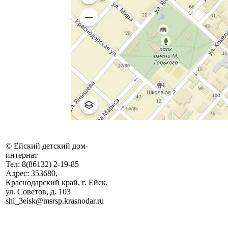
©
Ейский детский дом-
интернат
Тел:
8(86132) 2-19-85
Адрес:
353680,
Краснодарский край, г. Ейск,
ул. Советов, д. 103
shi_3eisk@msrsp.krasnodar.ru