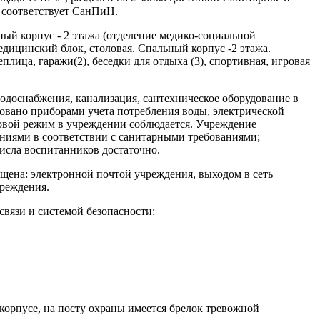
 соответствует СанПиН.
ый корпус - 2 этажа (отделение медико-социальной
едицинский блок, столовая. Спальный корпус -2 этажа.
плица, гаражи(2), беседки для отдыха (3), спортивная, игровая
одоснабжения, канализация, сантехническое оборудование в
овано приборами учета потребления воды, электрической
ловой режим в учреждении соблюдается. Учреждение
иями в соответствии с санитарными требованиями;
исла воспитанников достаточно.
щена: электронной почтой учреждения, выходом в сеть
реждения.
вязи и системой безопасности:
орпусе, на посту охраны имеется брелок тревожной