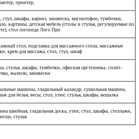
ьютер, принтер,
, стул, шкафы, карниз, занавеска, магнитофон, тумбочки,
ало, картины, детская мебель (столы и стулья, регулируемые по
те), стол логопеда Лого Про
ажный стол, подставка для массажного стола, массажные
ки, крем для массажа, стол, стул, шкаф
ы, стулья, шкафы, тумбочки, офисная оргтехника, сплит-
емы, жалюзи, занавески
альные машины, гладильный каландр, сушильная машина,
лаж для белья, весы, стол, утюг, стулья, шкафы, вешалка
на швейная, гладильная доска, утюг, стол, шкафы, стеллажи,
вески, стулья