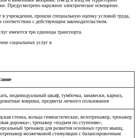
ие. Предусмотрено наружное электрическое освещение.
е в учреждении, прошли специальную оценку условий труда,
 соответствии с действующим законодательством.
слуг имеются три единицы транспорта.
ение социальных услуг в
сание
ать, индивидуальный шкаф, тумбочка, занавески, карниз,
роватные коврики, предметы личного пользования
ская стенка, кольца гимнастические, велотренажер, тренажер
овая дорожка», тренажер «подъем по ступеням»,
ерсальный тренажер для развития основных групп мышц,
отренажер мозжечковой стимуляции с балансировочным