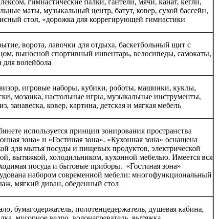
лексом, гимнастические палки, гантели, мячи, канат, кегли,
льные маты, музыкальный центр, батут, ковер, сухой бассейн,
исный стол, «дорожка для коррегирующей гимнастики
ытие, ворота, лавочки для отдыха, баскетбольный щит с
цом, выносной спортивный инвентарь, велосипеды, самокаты,
а для волейбола
визор, игровые наборы, кубики, роботы, машинки, куклы,
ски, мозаика, настольные игры, музыкальные инструменты,
из, занавеска, ковер, картина, детская и мягкая мебель
бинете используется принцип зонирования пространства
онная зона» и «Гостиная зона». «Кухонная зона» оснащена
ой для мытья посуды и пищевых продуктов, электрической
ой, вытяжкой, холодильником, кухонной мебелью. Имеется вся
ходимая посуда и бытовые приборы. «Гостиная зона»
удована набором современной мебели: многофункциональный
лаж, мягкий диван, обеденный стол
ало, бумагодержатель, полотенцедержатель, душевая кабина,
лка, мусорное ведро, водонагреватель, вытяжка