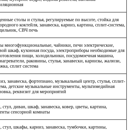
иляционная
енные столы и стулья, регулируемые по высоте, стойка для
ородного коктейля, занавеска, карниз, картина, сплит-система,
дильник, СВЧ печь
ы многофункциональные, чайники, печи электрические,
вой шкаф, кухонная посуда, электроприборы необходимые для
отовления пищи, холодильники, посудомоечная машина,
нагреватели, раковины, стулья, занавески, карнизы, жалюзи,
жка, сплит система
из, занавеска, фортепиано, музыкальный центр, стулья, сплит-
ема, детские музыкальные инструменты, мультимедийная
новка, реквизит для мероприятий
, стул, диван, шкаф, занавеска, ковер, цветы, картина,
енты сенсорной комнаты
, стул, шкафы, карниз, занавеска, тумбочки, картины,