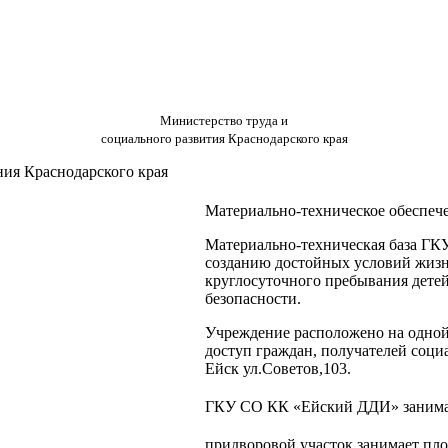
Министерство труда и
социального развития Краснодарского края
ния Краснодарского края
Материально-техническое обеспеч
Материально-техническая база ГК
созданию достойных условий жизни
круглосуточного пребывания дете
безопасности.
Учреждение расположено на одной 
доступ граждан, получателей социа
Ейск ул.Советов,103.
ГКУ СО КК «Ейский ДДИ» занима
придворовой участок занимает пл