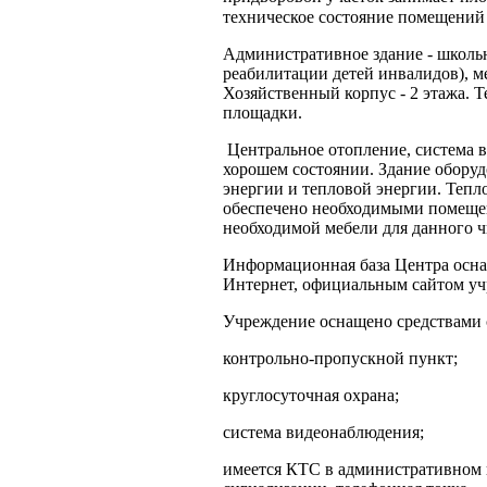
техническое состояние помещений
Административное здание - школьн
реабилитации детей инвалидов), м
Хозяйственный корпус - 2 этажа. Те
площадки.
Центральное отопление, система в
хорошем состоянии. Здание оборуд
энергии и тепловой энергии. Теп
обеспечено необходимыми помещен
необходимой мебели для данного ч
Информационная база Центра осна
Интернет, официальным сайтом уч
Учреждение оснащено средствами с
контрольно-пропускной пункт;
круглосуточная охрана;
система видеонаблюдения;
имеется КТС в административном к