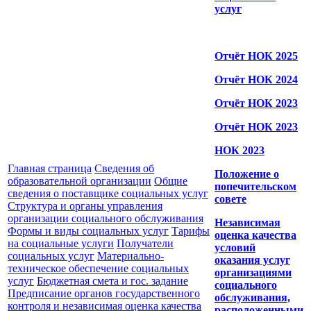
услуг
Отчёт НОК 2025
Отчёт НОК 2024
Отчёт НОК 2023
Отчёт НОК 2023
НОК 2023
Главная страница
Сведения об
Положение о
образовательной организации
Общие
попечительском
сведения о поставщике социальных услуг
совете
Структура и органы управления
организации социального обслуживания
Независимая
Формы и виды социальных услуг
Тарифы
оценка качества
на социальные услуги
Получатели
условий
социальных услуг
Материально-
оказания услуг
техническое обеспечение социальных
организациями
услуг
Бюджетная смета и гос. задание
социального
Предписание органов государственного
обслуживания,
контроля и независимая оценка качества
расположенными