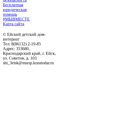
безопасность
Бесплатная
юридическая
помощь
#МЫВМЕСТЕ
Карта сайта
©
Ейский детский дом-
интернат
Тел:
8(86132) 2-19-85
Адрес:
353680,
Краснодарский край, г. Ейск,
ул. Советов, д. 103
shi_3eisk@msrsp.krasnodar.ru