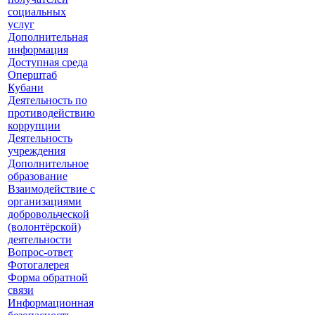
социальных
услуг
Дополнительная
информация
Доступная среда
Оперштаб
Кубани
Деятельность по
противодействию
коррупции
Деятельность
учреждения
Дополнительное
образование
Взаимодействие с
организациями
добровольческой
(волонтёрской)
деятельности
Вопрос-ответ
Фотогалерея
Форма обратной
связи
Информационная