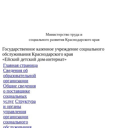
Министерство труда и
социального развития Краснодарского края
Государственное казенное учреждение социального
обслуживания Краснодарского края
«Ейский детский дом-интернат»
Главная страница
Сведения об
образовательной
организации
Общие сведения
о поставщике
социальных
услуг
Структура
и органы
управления
организации
социального
обслуживания