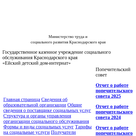
Министерство труда и
социального развития Краснодарского края
Государственное казенное учреждение социального
обслуживания Краснодарского края
«Ейский детский дом-интернат»
Попечительский
совет
Отчет о работе
попечительского
совета 2025
Главная страница
Сведения об
образовательной организации
Общие
Отчет о работе
сведения о поставщике социальных услуг
попечительского
Структура и органы управления
совета 2024
организации социального обслуживания
Формы и виды социальных услуг
Тарифы
Отчет о работе
на социальные услуги
Получатели
попечительского