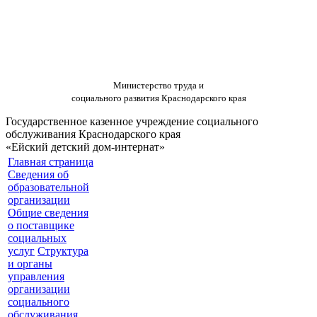
Министерство труда и
социального развития Краснодарского края
Государственное казенное учреждение социального
обслуживания Краснодарского края
«Ейский детский дом-интернат»
Главная страница
Сведения об
образовательной
организации
Общие сведения
о поставщике
социальных
услуг
Структура
и органы
управления
организации
социального
обслуживания