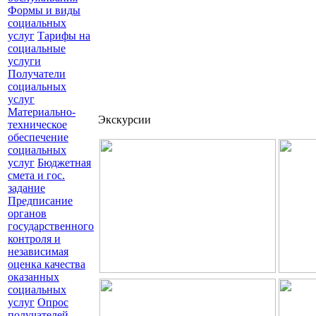
Формы и виды
социальных
услуг
Тарифы на
социальные
услуги
Получатели
социальных
услуг
Материально-
Экскурсии
техническое
обеспечение
социальных
услуг
Бюджетная
смета и гос.
задание
Предписание
органов
государственного
контроля и
независимая
оценка качества
оказанных
социальных
услуг
Опрос
получателей