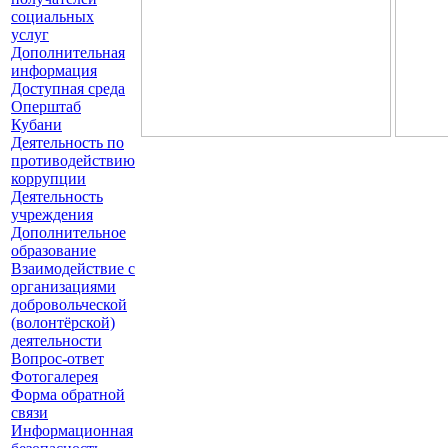
социальных
услуг
Дополнительная
информация
Доступная среда
Оперштаб
Кубани
Деятельность по
противодействию
коррупции
Деятельность
учреждения
Дополнительное
образование
Взаимодействие с
организациями
добровольческой
(волонтёрской)
деятельности
Вопрос-ответ
Фотогалерея
Форма обратной
связи
Информационная