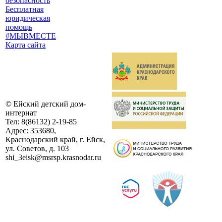
безопасность
Бесплатная
юридическая
помощь
#МЫВМЕСТЕ
Карта сайта
©
Ейский детский дом-
интернат
Тел:
8(86132) 2-19-85
Адрес:
353680,
Краснодарский край, г. Ейск,
ул. Советов, д. 103
shi_3eisk@msrsp.krasnodar.ru